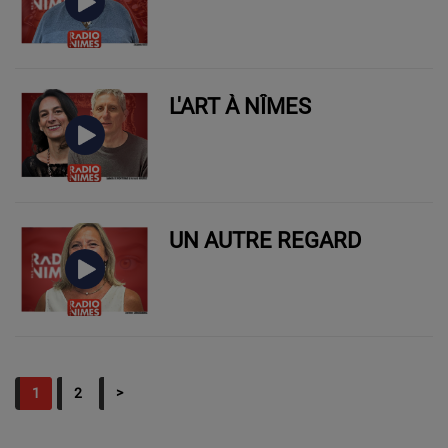
L'ART À NÎMES
UN AUTRE REGARD
1
2
>