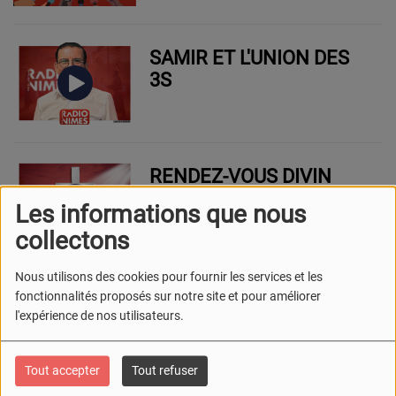
SAMIR ET L'UNION DES
3S
RENDEZ-VOUS DIVIN
Les informations que nous
collectons
Nous utilisons des cookies pour fournir les services et les
UFC QUE CHOISIR NÎMES
fonctionnalités proposés sur notre site et pour améliorer
LA GRANDE ÉMISSION
l'expérience de nos utilisateurs.
Tout accepter
Tout refuser