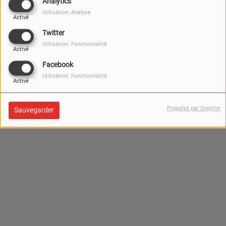
Analytics
Utilisation: Analyse
Activé
Twitter
Utilisation: Fonctionnalité
Activé
Facebook
Utilisation: Fonctionnalité
Activé
Propulsé par Orejime
Sauvegarder