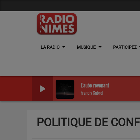
LA RADIO
MUSIQUE
PARTICIPEZ
L'aube revenant
Francis Cabrel
POLITIQUE DE CONF