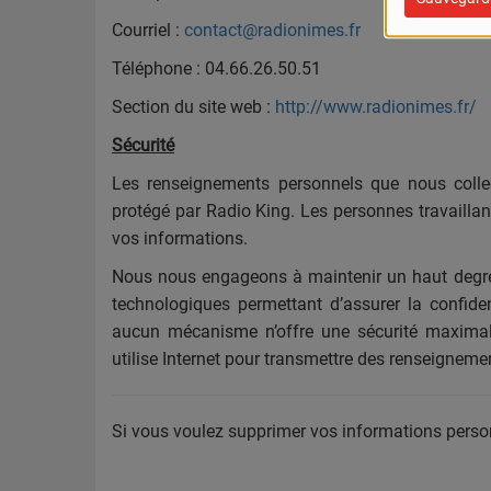
Courriel :
contact@radionimes.fr
Téléphone : 04.66.26.50.51
Section du site web :
http://www.radionimes.fr/
Sécurité
Les renseignements personnels que nous colle
protégé par Radio King. Les personnes travaillan
vos informations.
Nous nous engageons à maintenir un haut degré d
technologiques permettant d’assurer la confide
aucun mécanisme n’offre une sécurité maximale,
utilise Internet pour transmettre des renseigneme
Si vous voulez supprimer vos informations person