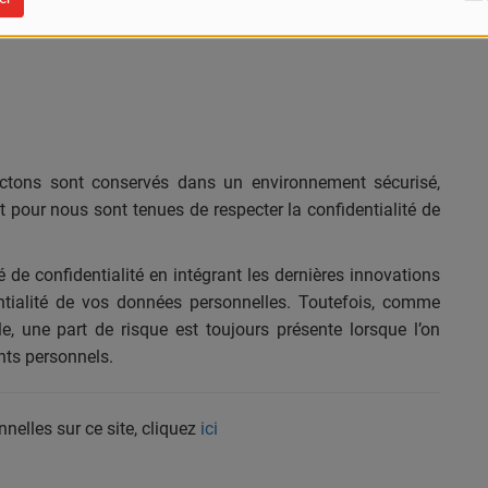
ctons sont conservés dans un environnement sécurisé,
t pour nous sont tenues de respecter la confidentialité de
e confidentialité en intégrant les dernières innovations
ntialité de vos données personnelles. Toutefois, comme
 une part de risque est toujours présente lorsque l’on
nts personnels.
nelles sur ce site, cliquez
ici