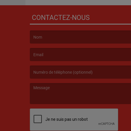
CONTACTEZ-NOUS
(Le nom est obligatoire. )
(L’email est obligatoire. )
(Le message est obligatoire. )