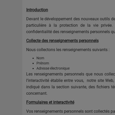
Introduction
Devant le développement des nouveaux outils de 
particulière à la protection de la vie privé
confidentialité des renseignements personnels qu
Collecte des renseignements personnels
Nous collectons les renseignements suivants :
Nom
Prénom
Adresse électronique
Les renseignements personnels que nous collecto
l’interactivité établie entre vous, notre site W
indiqué dans la section suivante, des fichiers 
concernant.
Formulaires et interactivité
Vos renseignements personnels sont collectés par 