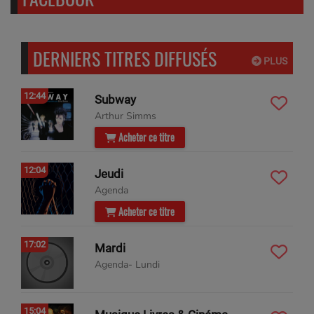
DERNIERS TITRES DIFFUSÉS
PLUS
12:44
Subway
Arthur Simms
Acheter ce titre
12:04
Jeudi
Agenda
Acheter ce titre
17:02
Mardi
Agenda- Lundi
15:04