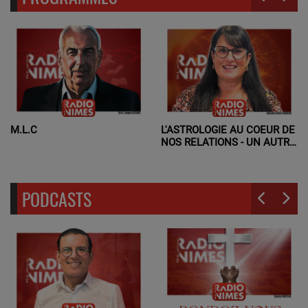
M.L.C
L'ASTROLOGIE AU COEUR DE
NOS RELATIONS - UN AUTRE
REGARD
PODCASTS