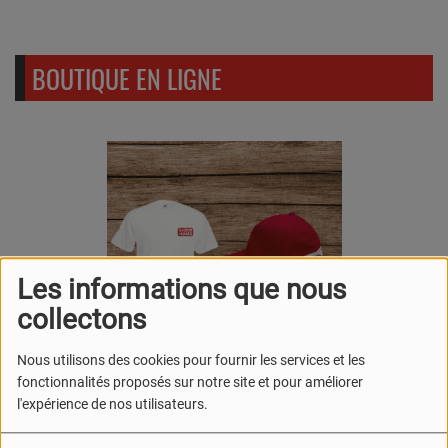
BOUTIQUE EN LIGNE
Les informations que nous
collectons
Nous utilisons des cookies pour fournir les services et les
fonctionnalités proposés sur notre site et pour améliorer
Vous pouvez retrouver nos produits de
l'expérience de nos utilisateurs.
Radio Nîmes en cliquant ici :