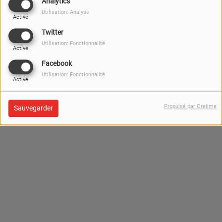
Analytics
Utilisation: Analyse
Activé
Twitter
Utilisation: Fonctionnalité
Activé
Facebook
Utilisation: Fonctionnalité
Activé
Propulsé par Orejime
Sauvegarder