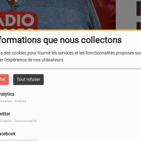
formations que nous collectons
s des cookies pour fournir les services et les fonctionnalités proposés sur 
r l'expérience de nos utilisateurs.
ter
Tout refuser
nalytics
ilisation: Analyse
witter
ilisation: Fonctionnalité
acebook
ilisation: Fonctionnalité