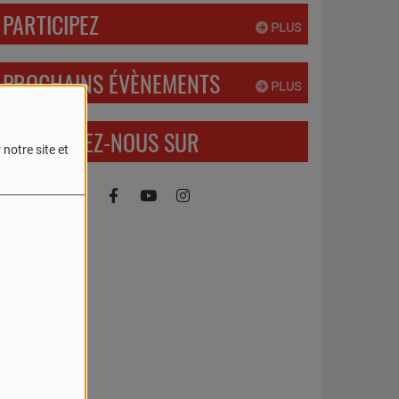
PARTICIPEZ
PLUS
PROCHAINS ÉVÈNEMENTS
PLUS
RETROUVEZ-NOUS SUR
notre site et