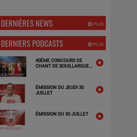
DERNIÈRES NEWS
PLUS
DERNIERS PODCASTS
PLUS
40ÈME CONCOURS DE
CHANT DE BOUILLARGUES
: LES TALENTS LOCAUX A
L'HONNEUR !
ÉMISSION DU JEUDI 30
JUILLET
ÉMISSION DU 30 JUILLET