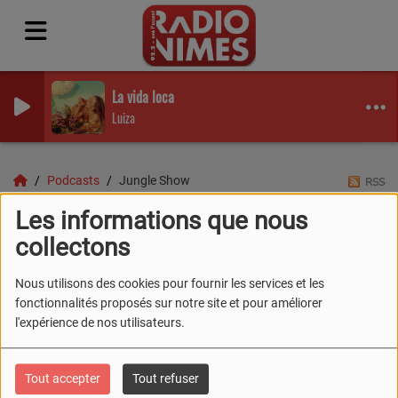
La vida loca
Luiza
Podcasts
Jungle Show
RSS
Les informations que nous
JUNGLE SHOW
collectons
Nous utilisons des cookies pour fournir les services et les
fonctionnalités proposés sur notre site et pour améliorer
l'expérience de nos utilisateurs.
Tout accepter
Tout refuser