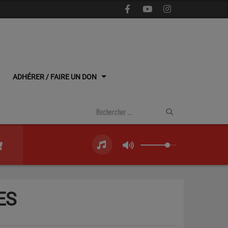
ADHÉRER / FAIRE UN DON
ES