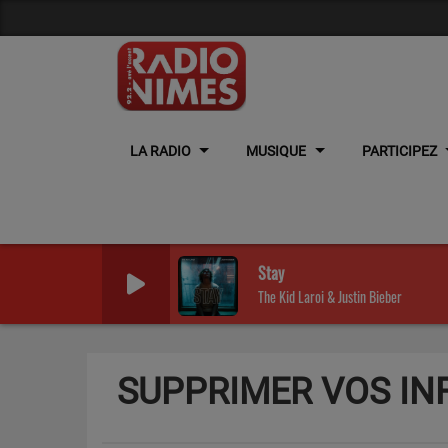
LA RADIO
MUSIQUE
PARTICIPEZ
Stay
The Kid Laroi & Justin Bieber
SUPPRIMER VOS I