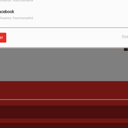
ilisation: Fonctionnalité
acebook
ilisation: Fonctionnalité
Pro
er