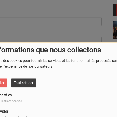
formations que nous collectons
s des cookies pour fournir les services et les fonctionnalités proposés sur 
r l'expérience de nos utilisateurs.
ter
Tout refuser
nalytics
Envoyer
ilisation: Analyse
witter