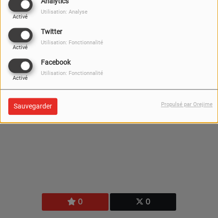
Analytics
Utilisation: Analyse
Activé
Twitter
Utilisation: Fonctionnalité
Activé
Facebook
Utilisation: Fonctionnalité
Activé
Propulsé par Orejime
Sauvegarder
0
0