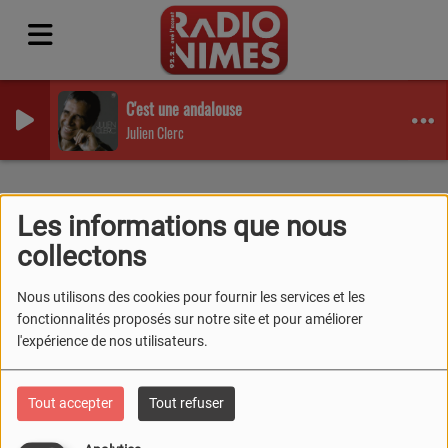
C'est une andalouse
Julien Clerc
Equipes
Animateurs
Marcel Pont
Les informations que nous
MARCEL PONT
collectons
Nous utilisons des cookies pour fournir les services et les
fonctionnalités proposés sur notre site et pour améliorer
l'expérience de nos utilisateurs.
.
Tout accepter
Tout refuser