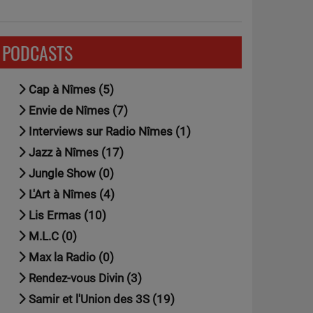
PODCASTS
Cap à Nîmes (5)
Envie de Nîmes (7)
Interviews sur Radio Nîmes (1)
Jazz à Nîmes (17)
Jungle Show (0)
L'Art à Nîmes (4)
Lis Ermas (10)
M.L.C (0)
Max la Radio (0)
Rendez-vous Divin (3)
Samir et l'Union des 3S (19)