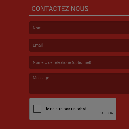
CONTACTEZ-NOUS
(Le nom est obligatoire. )
(L’email est obligatoire. )
(Le message est obligatoire. )