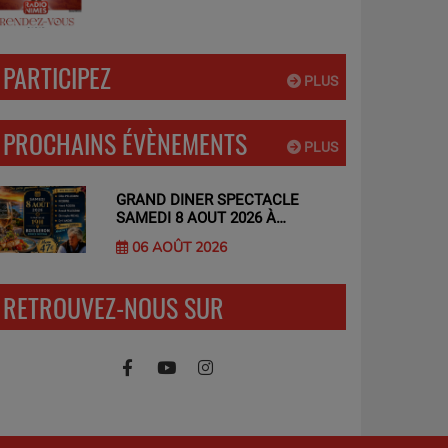
PARTICIPEZ
PLUS
PROCHAINS ÉVÈNEMENTS
PLUS
GRAND DINER SPECTACLE
SAMEDI 8 AOUT 2026 À
BOISSERON
06 AOÛT 2026
RETROUVEZ-NOUS SUR