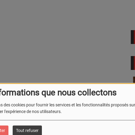
formations que nous collectons
s des cookies pour fournir les services et les fonctionnalités proposés sur 
r l'expérience de nos utilisateurs.
JUNGLE SHOW
L
C
R
ter
Tout refuser
R