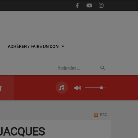
ADHÉRER / FAIRE UN DON
RSS
 JACQUES