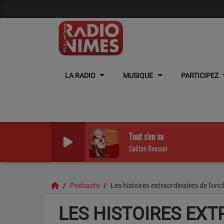
LA RADIO
MUSIQUE
PARTICIPEZ
Tout s'en va
Gaëtan Roussel
Podcasts
Les histoires extraordinaires de l'on
LES HISTOIRES EXT