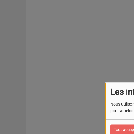
Les in
Nous utilison
pour améliore
Tout accep